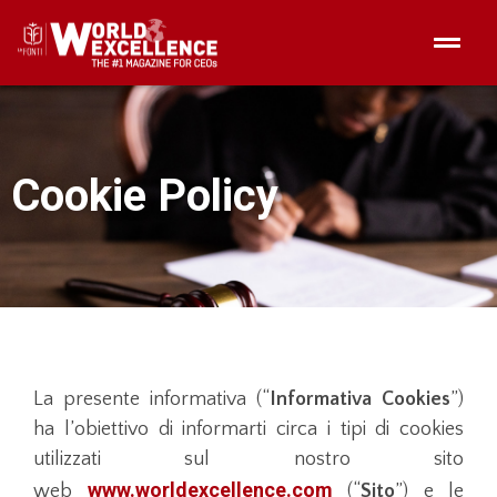
Cookie Policy
La presente informativa (“
Informativa Cookies
”)
ha l’obiettivo di informarti circa i tipi di cookies
utilizzati sul nostro sito
www.worldexcellence.com
web
(“
Sito
”) e le